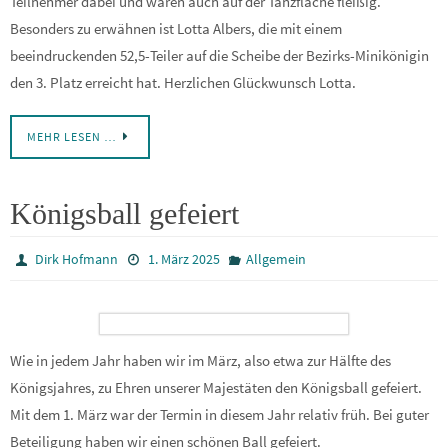
Teilnehmer dabei und waren auch auf der Tanzfläche fleißig.
Besonders zu erwähnen ist Lotta Albers, die mit einem
beeindruckenden 52,5-Teiler auf die Scheibe der Bezirks-Minikönigin
den 3. Platz erreicht hat. Herzlichen Glückwunsch Lotta.
MEHR LESEN …
Königsball gefeiert
Dirk Hofmann
1. März 2025
Allgemein
Wie in jedem Jahr haben wir im März, also etwa zur Hälfte des
Königsjahres, zu Ehren unserer Majestäten den Königsball gefeiert.
Mit dem 1. März war der Termin in diesem Jahr relativ früh. Bei guter
Beteiligung haben wir einen schönen Ball gefeiert.