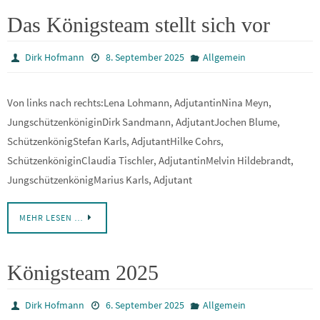
Das Königsteam stellt sich vor
Dirk Hofmann
8. September 2025
Allgemein
Von links nach rechts:Lena Lohmann, AdjutantinNina Meyn,
JungschützenköniginDirk Sandmann, AdjutantJochen Blume,
SchützenkönigStefan Karls, AdjutantHilke Cohrs,
SchützenköniginClaudia Tischler, AdjutantinMelvin Hildebrandt,
JungschützenkönigMarius Karls, Adjutant
MEHR LESEN …
Königsteam 2025
Dirk Hofmann
6. September 2025
Allgemein