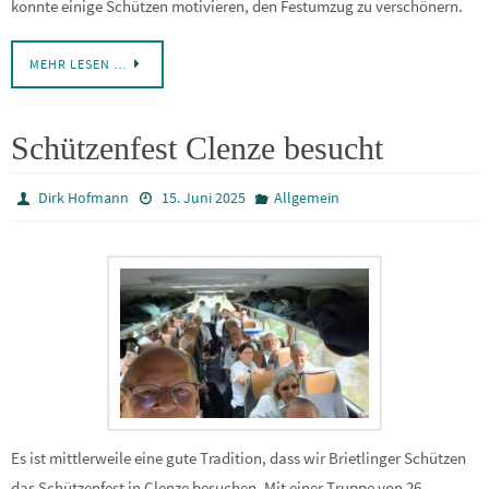
konnte einige Schützen motivieren, den Festumzug zu verschönern.
MEHR LESEN …
Schützenfest Clenze besucht
Dirk Hofmann
15. Juni 2025
Allgemein
Es ist mittlerweile eine gute Tradition, dass wir Brietlinger Schützen
das Schützenfest in Clenze besuchen. Mit einer Truppe von 26