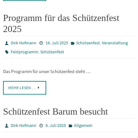
Programm für das Schützenfest
2025
,
Dirk Hofmann
16. Juli 2025
Schützenfest
Veranstaltung
,
Festprogramm
Schützenfest
Das Programm für unser Schützenfest steht …
MEHR LESEN …
Schützenfest Barum besucht
Dirk Hofmann
6. Juli 2025
Allgemein