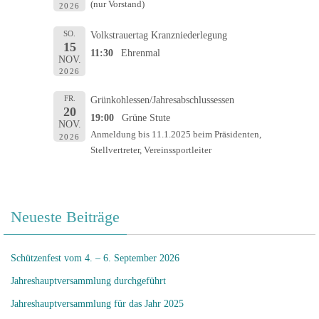
(nur Vorstand)
2026
SO.
Volkstrauertag Kranzniederlegung
15
11:30
Ehrenmal
NOV.
2026
FR.
Grünkohlessen/Jahresabschlussessen
20
19:00
Grüne Stute
NOV.
Anmeldung bis 11.1.2025 beim Präsidenten,
2026
Stellvertreter, Vereinssportleiter
Neueste Beiträge
Schützenfest vom 4. – 6. September 2026
Jahreshauptversammlung durchgeführt
Jahreshauptversammlung für das Jahr 2025