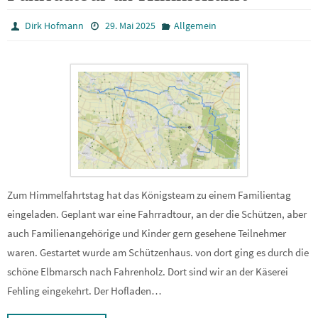
Dirk Hofmann
29. Mai 2025
Allgemein
Zum Himmelfahrtstag hat das Königsteam zu einem Familientag
eingeladen. Geplant war eine Fahrradtour, an der die Schützen, aber
auch Familienangehörige und Kinder gern gesehene Teilnehmer
waren. Gestartet wurde am Schützenhaus. von dort ging es durch die
schöne Elbmarsch nach Fahrenholz. Dort sind wir an der Käserei
Fehling eingekehrt. Der Hofladen…