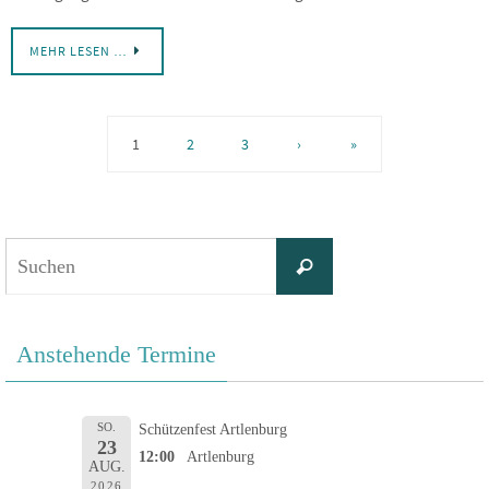
MEHR LESEN …
1
2
3
›
»
Suchen
Suchen
nach:
Anstehende Termine
SO.
Schützenfest Artlenburg
23
12:00
Artlenburg
AUG.
2026