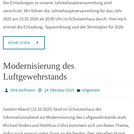
Die Einladungen zu unserer Jahreshauptversammlung sind
verschickt. Wir führen die Jahreshauptversammlung für das Jahr
2025 am 23.01.2026 ab 20:00 Uhr im Schützenhaus durch. Hier noch
einmal die Einladung, Tagesordnung und der Terminplan für 2026:
MEHR LESEN …
Modernisierung des
Luftgewehrstands
Dirk Hofmann
24. Oktober 2025
Allgemein
Gestern Abend (23.10.2025) fand im Schützenhaus der
Informationsabend zur Modernisierung des Luftgewehrstands statt.
Michael Anders und Matthias Cohrs kümmern sich um dieses Thema,
dafür noch einmal vielen Dank an die Beiden. Den aktuellen Stand,