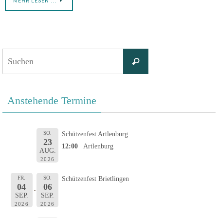
MEHR LESEN …
Suchen
Suchen
nach:
Anstehende Termine
SO.
Schützenfest Artlenburg
23
12:00
Artlenburg
AUG.
2026
FR.
SO.
Schützenfest Brietlingen
04
06
SEP.
SEP.
2026
2026