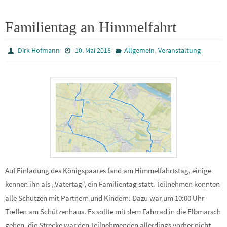
Familientag an Himmelfahrt
,
Dirk Hofmann
10. Mai 2018
Allgemein
Veranstaltung
Auf Einladung des Königspaares fand am Himmelfahrtstag, einige
kennen ihn als „Vatertag“, ein Familientag statt. Teilnehmen konnten
alle Schützen mit Partnern und Kindern. Dazu war um 10:00 Uhr
Treffen am Schützenhaus. Es sollte mit dem Fahrrad in die Elbmarsch
gehen, die Strecke war den Teilnehmenden allerdings vorher nicht