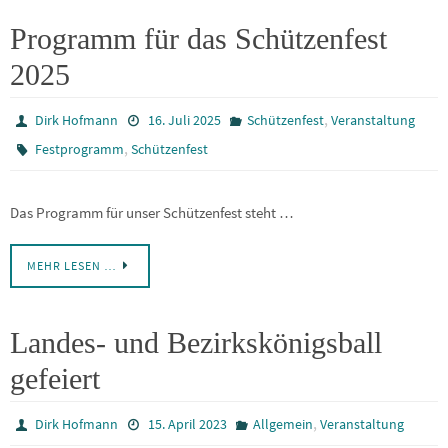
Programm für das Schützenfest
2025
,
Dirk Hofmann
16. Juli 2025
Schützenfest
Veranstaltung
,
Festprogramm
Schützenfest
Das Programm für unser Schützenfest steht …
MEHR LESEN …
Landes- und Bezirkskönigsball
gefeiert
,
Dirk Hofmann
15. April 2023
Allgemein
Veranstaltung