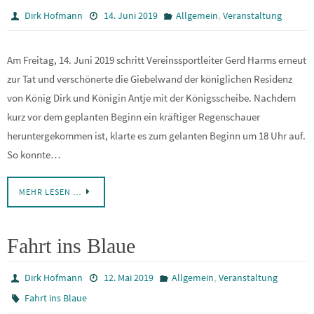
,
Dirk Hofmann
14. Juni 2019
Allgemein
Veranstaltung
Am Freitag, 14. Juni 2019 schritt Vereinssportleiter Gerd Harms erneut
zur Tat und verschönerte die Giebelwand der königlichen Residenz
von König Dirk und Königin Antje mit der Königsscheibe. Nachdem
kurz vor dem geplanten Beginn ein kräftiger Regenschauer
heruntergekommen ist, klarte es zum gelanten Beginn um 18 Uhr auf.
So konnte…
MEHR LESEN …
Fahrt ins Blaue
,
Dirk Hofmann
12. Mai 2019
Allgemein
Veranstaltung
Fahrt ins Blaue