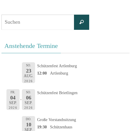
Suchen
Suchen
nach:
Anstehende Termine
SO.
Schützenfest Artlenburg
23
12:00
Artlenburg
AUG.
2026
FR.
SO.
Schützenfest Brietlingen
04
06
SEP.
SEP.
2026
2026
DO.
Große Vorstandssitzung
10
19:30
Schützenhaus
SEP.