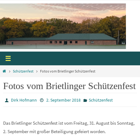
Zum
Inhalt
springen
Start
Schützenfest
Fotos vom Brietlinger Schützenfest
Fotos vom Brietlinger Schützenfest
Dirk Hofmann
2. September 2018
Schützenfest
Das Brietlinger Schützenfest ist vom Freitag, 31. August bis Sonntag,
2. September mit großer Beteiligung gefeiert worden.