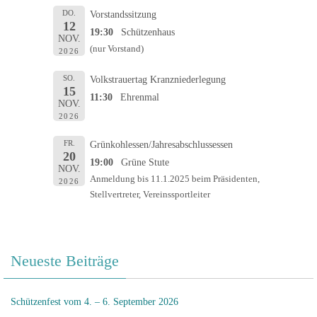
DO.
Vorstandssitzung
12
19:30
Schützenhaus
NOV.
(nur Vorstand)
2026
SO.
Volkstrauertag Kranzniederlegung
15
11:30
Ehrenmal
NOV.
2026
FR.
Grünkohlessen/Jahresabschlussessen
20
19:00
Grüne Stute
NOV.
Anmeldung bis 11.1.2025 beim Präsidenten,
2026
Stellvertreter, Vereinssportleiter
Neueste Beiträge
Schützenfest vom 4. – 6. September 2026